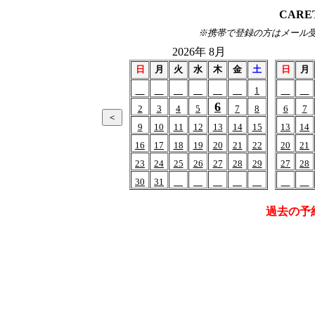
CARE
※携帯で登録の方はメール受信(of
2026年 8月
日
月
火
水
木
金
土
日
月
1
6
2
3
4
5
7
8
6
7
9
10
11
12
13
14
15
13
14
16
17
18
19
20
21
22
20
21
23
24
25
26
27
28
29
27
28
30
31
過去の予