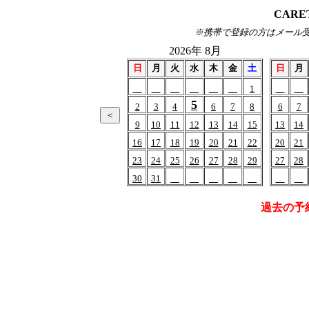
CARE
※携帯で登録の方はメール受信(of
2026年 8月
日
月
火
水
木
金
土
日
月
1
5
2
3
4
6
7
8
6
7
9
10
11
12
13
14
15
13
14
16
17
18
19
20
21
22
20
21
23
24
25
26
27
28
29
27
28
30
31
過去の予