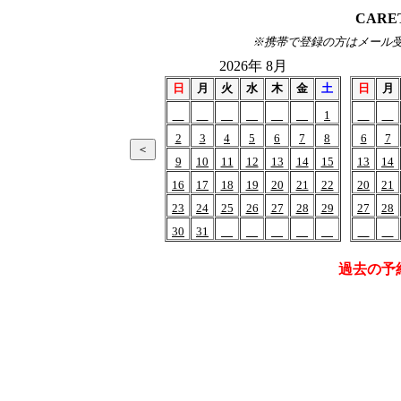
CARE
※携帯で登録の方はメール受信(of
2026年 8月
日
月
火
水
木
金
土
日
月
1
2
3
4
5
6
7
8
6
7
9
10
11
12
13
14
15
13
14
16
17
18
19
20
21
22
20
21
23
24
25
26
27
28
29
27
28
30
31
過去の予