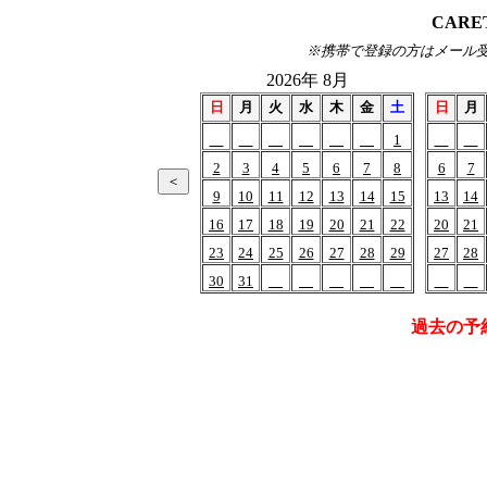
CARE
※携帯で登録の方はメール受信(of
2026年 8月
日
月
火
水
木
金
土
日
月
1
2
3
4
5
6
7
8
6
7
9
10
11
12
13
14
15
13
14
16
17
18
19
20
21
22
20
21
23
24
25
26
27
28
29
27
28
30
31
過去の予