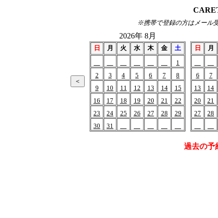
CARE
※携帯で登録の方はメール受信(of
2026年 8月
日
月
火
水
木
金
土
日
月
1
2
3
4
5
6
7
8
6
7
9
10
11
12
13
14
15
13
14
16
17
18
19
20
21
22
20
21
23
24
25
26
27
28
29
27
28
30
31
過去の予